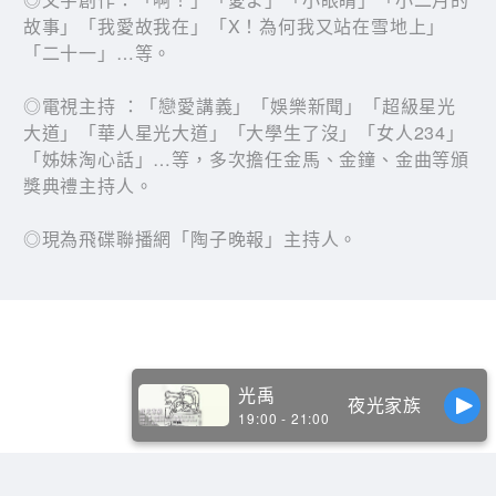
故事」「我愛故我在」「X！為何我又站在雪地上」
「二十一」…等。
◎電視主持 ：「戀愛講義」「娛樂新聞」「超級星光
大道」「華人星光大道」「大學生了沒」「女人234」
「姊妹淘心話」…等，多次擔任金馬、金鐘、金曲等頒
獎典禮主持人。
◎現為飛碟聯播網「陶子晚報」主持人。
光禹
夜光家族
19:00 - 21:00