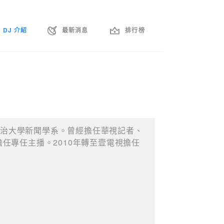
DJ 介紹
最新消息
排行榜
政治大學新聞學系。曾經擔任華視記者、
擔任專任主播。2010年轉至壹電視擔任