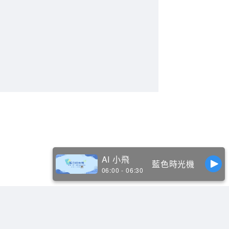
AI 小飛
藍色時光機
06:00 - 06:30