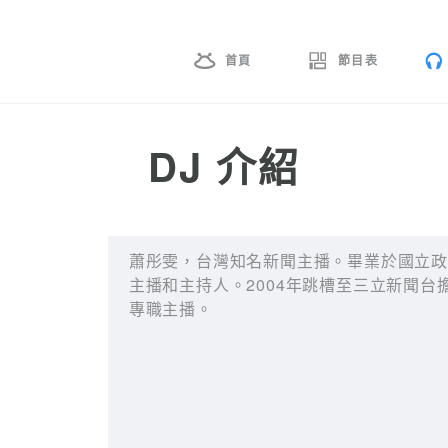
首頁
節目表
DJ 介紹
蕭彤雯，台灣知名新聞主播。畢業於國立
主播和主持人。2004年跳槽至三立新聞台
專職主播。