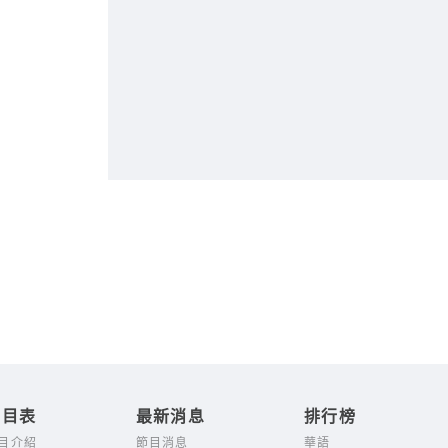
節目表
最新消息
排行榜
目介紹
節目消息
華語