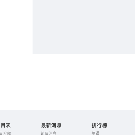
節目表
最新消息
排行榜
目介紹
節目消息
華語