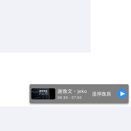
謝逸文、jeko
漲停逸族
06:30 - 07:00