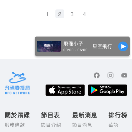
1
2
3
4
飛碟小子
星空飛行
00:00 - 06:00
關於飛碟
節目表
最新消息
排行榜
服務條款
節目介紹
節目消息
華語