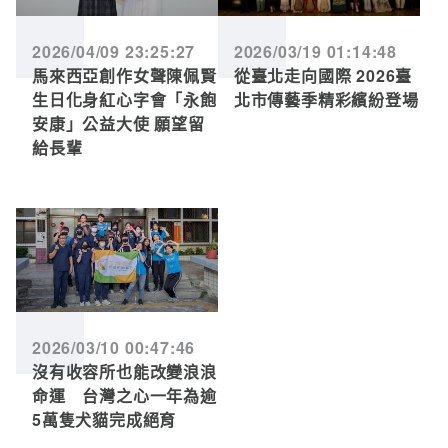
2026/04/09 23:25:27
2026/03/19 01:14:48
馬來西亞創作女聲陳佩賢
從臺北走向國際 2026臺
生日化身紅心字會「永飽
北市傳藝季精彩繽紛登場
安康」公益大使 願望留
給長輩
2026/03/10 00:47:46
沒有收容所也能改變浪浪
命運 台灣之心一年為逾
5萬隻犬貓完成絕育