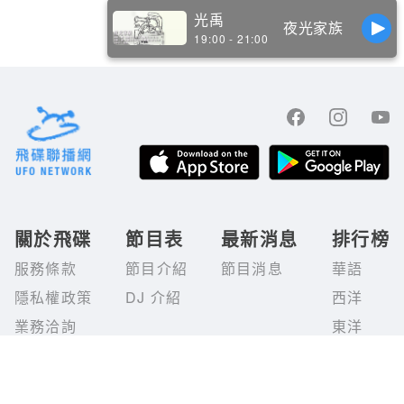
光禹
夜光家族
19:00 - 21:00
關於飛碟
節目表
最新消息
排行榜
服務條款
節目介紹
節目消息
華語
隱私權政策
DJ 介紹
西洋
業務洽詢
東洋
© 2020 UFO NETWORK.