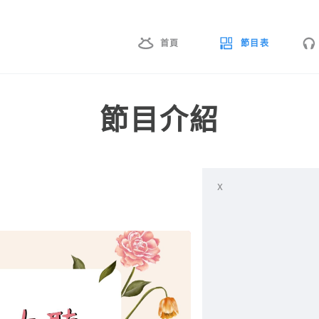
首頁
節目表
節目介紹
x